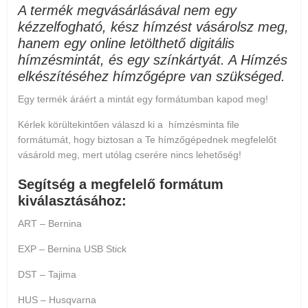
A termék megvásárlásával nem egy
kézzelfogható, kész hímzést vásárolsz meg,
hanem egy online letölthető digitális
hímzésmintát, és egy színkártyát. A Hímzés
elkészítéséhez hímzőgépre van szükséged.
Egy termék áráért a mintát egy formátumban kapod meg!
Kérlek körültekintően válaszd ki a hímzésminta file
formátumát, hogy biztosan a Te hímzőgépednek megfelelőt
vásárold meg, mert
utólag cserére nincs lehetőség
!
Segítség a megfelelő formátum
kiválasztásához:
ART – Bernina
EXP – Bernina USB Stick
DST – Tajima
HUS – Husqvarna