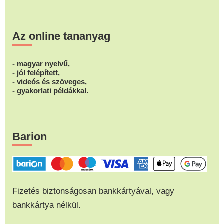
Az online tananyag
- magyar nyelvű,
- jól felépített,
- videós és szöveges,
- gyakorlati példákkal.
Barion
Fizetés biztonságosan bankkártyával, vagy
bankkártya nélkül.