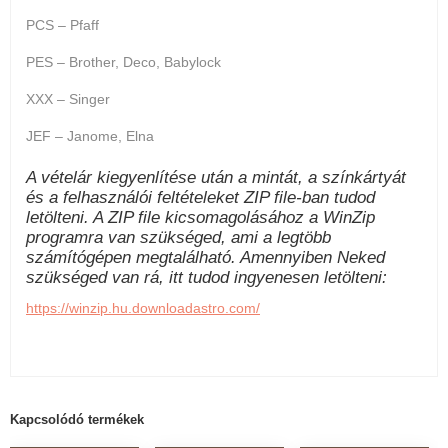
PCS – Pfaff
PES – Brother, Deco, Babylock
XXX – Singer
JEF – Janome, Elna
A vételár kiegyenlítése után a mintát, a színkártyát
és a felhasználói feltételeket ZIP file-ban tudod
letölteni. A ZIP file kicsomagolásához a WinZip
programra van szükséged, ami a legtöbb
számítógépen megtalálható. Amennyiben Neked
szükséged van rá, itt tudod ingyenesen letölteni:
https://winzip.hu.downloadastro.com/
Kapcsolódó termékek