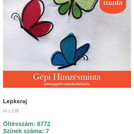
Lepkeraj
Ft
1.125
Öltésszám: 8772
Színek száma: 7