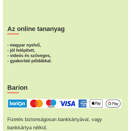
Az online tananyag
- magyar nyelvű,
- jól felépített,
- videós és szöveges,
- gyakorlati példákkal.
Barion
Fizetés biztonságosan bankkártyával, vagy
bankkártya nélkül.