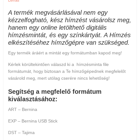
Leírás
A termék megvásárlásával nem egy
kézzelfogható, kész hímzést vásárolsz meg,
hanem egy online letölthető digitális
hímzésmintát, és egy színkártyát. A Hímzés
elkészítéséhez hímzőgépre van szükséged.
Egy termék áráért a mintát egy formátumban kapod meg!
Kérlek körültekintően válaszd ki a hímzésminta file
formátumát, hogy biztosan a Te hímzőgépednek megfelelőt
vásárold meg, mert
utólag cserére nincs lehetőség
!
Segítség a megfelelő formátum
kiválasztásához:
ART – Bernina
EXP – Bernina USB Stick
DST – Tajima