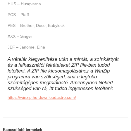
HUS – Husqvarna
PCS – Pfaff
PES – Brother, Deco, Babylock
XXX – Singer
JEF – Janome, Elna
A vételár kiegyenlítése után a mintát, a színkártyát
és a felhasználói feltételeket ZIP file-ban tudod
letölteni. A ZIP file kicsomagolásához a WinZip
programra van szükséged, ami a legtöbb
számítógépen megtalálható. Amennyiben Neked
szükséged van rá, itt tudod ingyenesen letölteni:
https://winzip.hu.downloadastro.com/
Kapcsolódó termékek