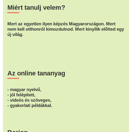
Miért tanulj velem?
Mert az egyetlen ilyen képzés Magyarországon. Mert
nem kell otthonról kimozdulnod. Mert kinyílik előtted egy
új világ.
Az online tananyag
- magyar nyelvű,
- jól felépített,
- videós és szöveges,
- gyakorlati példákkal.