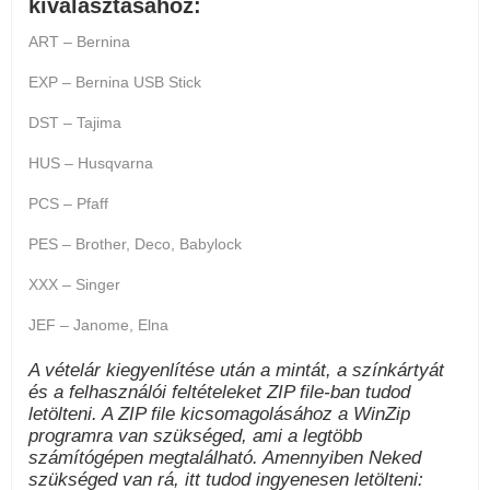
kiválasztásához:
ART – Bernina
EXP – Bernina USB Stick
DST – Tajima
HUS – Husqvarna
PCS – Pfaff
PES – Brother, Deco, Babylock
XXX – Singer
JEF – Janome, Elna
A vételár kiegyenlítése után a mintát, a színkártyát
és a felhasználói feltételeket ZIP file-ban tudod
letölteni. A ZIP file kicsomagolásához a WinZip
programra van szükséged, ami a legtöbb
számítógépen megtalálható. Amennyiben Neked
szükséged van rá, itt tudod ingyenesen letölteni: