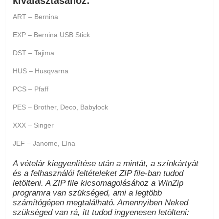
kiválasztásához:
ART – Bernina
EXP – Bernina USB Stick
DST – Tajima
HUS – Husqvarna
PCS – Pfaff
PES – Brother, Deco, Babylock
XXX – Singer
JEF – Janome, Elna
A vételár kiegyenlítése után a mintát, a színkártyát
és a felhasználói feltételeket ZIP file-ban tudod
letölteni. A ZIP file kicsomagolásához a WinZip
programra van szükséged, ami a legtöbb
számítógépen megtalálható. Amennyiben Neked
szükséged van rá, itt tudod ingyenesen letölteni: