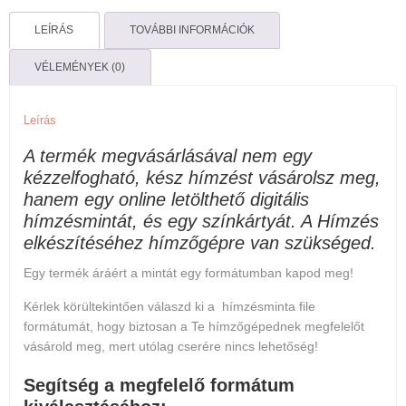
LEÍRÁS
TOVÁBBI INFORMÁCIÓK
VÉLEMÉNYEK (0)
Leírás
A termék megvásárlásával nem egy
kézzelfogható, kész hímzést vásárolsz meg,
hanem egy online letölthető digitális
hímzésmintát, és egy színkártyát. A Hímzés
elkészítéséhez hímzőgépre van szükséged.
Egy termék áráért a mintát egy formátumban kapod meg!
Kérlek körültekintően válaszd ki a hímzésminta file
formátumát, hogy biztosan a Te hímzőgépednek megfelelőt
vásárold meg, mert
utólag cserére nincs lehetőség
!
Segítség a megfelelő formátum