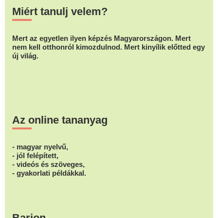
Miért tanulj velem?
Mert az egyetlen ilyen képzés Magyarországon. Mert
nem kell otthonról kimozdulnod. Mert kinyílik előtted egy
új világ.
Az online tananyag
- magyar nyelvű,
- jól felépített,
- videós és szöveges,
- gyakorlati példákkal.
Barion