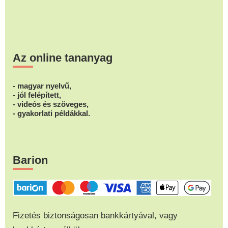
Az online tananyag
- magyar nyelvű,
- jól felépített,
- videós és szöveges,
- gyakorlati példákkal.
Barion
Fizetés biztonságosan bankkártyával, vagy