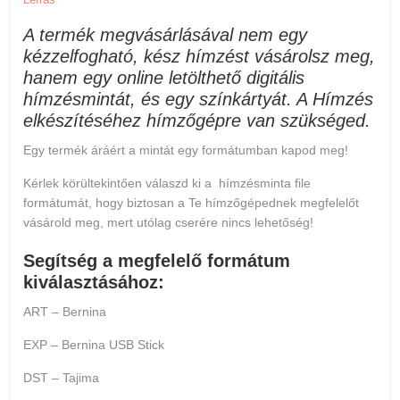
A termék megvásárlásával nem egy
kézzelfogható, kész hímzést vásárolsz meg,
hanem egy online letölthető digitális
hímzésmintát, és egy színkártyát. A Hímzés
elkészítéséhez hímzőgépre van szükséged.
Egy termék áráért a mintát egy formátumban kapod meg!
Kérlek körültekintően válaszd ki a hímzésminta file
formátumát, hogy biztosan a Te hímzőgépednek megfelelőt
vásárold meg, mert
utólag cserére nincs lehetőség
!
Segítség a megfelelő formátum
kiválasztásához:
ART – Bernina
EXP – Bernina USB Stick
DST – Tajima