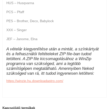
HUS – Husqvarna
PCS – Pfaff
PES – Brother, Deco, Babylock
XXX – Singer
JEF – Janome, Elna
A vételár kiegyenlítése után a mintát, a színkártyát
és a felhasználói feltételeket ZIP file-ban tudod
letölteni. A ZIP file kicsomagolásához a WinZip
programra van szükséged, ami a legtöbb
számítógépen megtalálható. Amennyiben Neked
szükséged van rá, itt tudod ingyenesen letölteni:
https://winzip.hu.downloadastro.com/
Kapcsolódó termékek