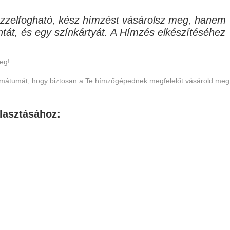
zzelfogható, kész hímzést vásárolsz meg, hanem
intát, és egy színkártyát. A Hímzés elkészítéséhez
eg!
formátumát, hogy biztosan a Te hímzőgépednek megfelelőt vásárold meg
lasztásához: