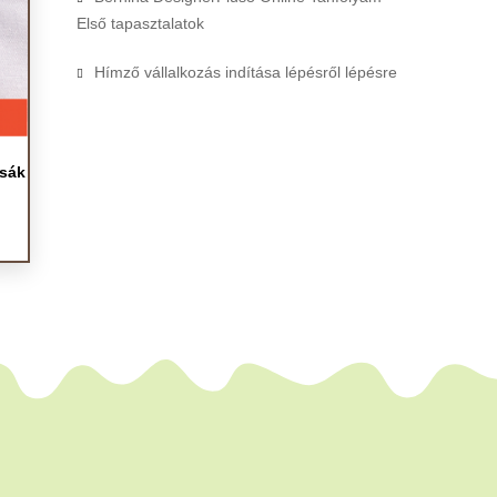
Első tapasztalatok
Hímző vállalkozás indítása lépésről lépésre
zsák