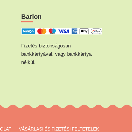
n
Barion
Fizetés biztonságosan
bankkártyával, vagy bankkártya
nélkül.
OLAT
VÁSÁRLÁSI ÉS FIZETÉSI FELTÉTELEK