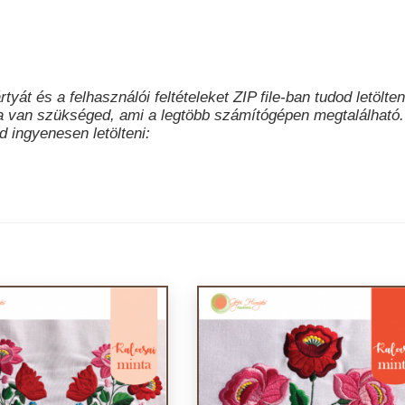
tyát és a felhasználói feltételeket ZIP file-ban tudod letölten
a van szükséged, ami a legtöbb számítógépen megtalálható.
 ingyenesen letölteni: