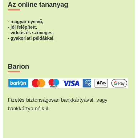
Az online tananyag
- magyar nyelvű,
- jól felépített,
- videós és szöveges,
- gyakorlati példákkal.
Barion
Fizetés biztonságosan bankkártyával, vagy
bankkártya nélkül.