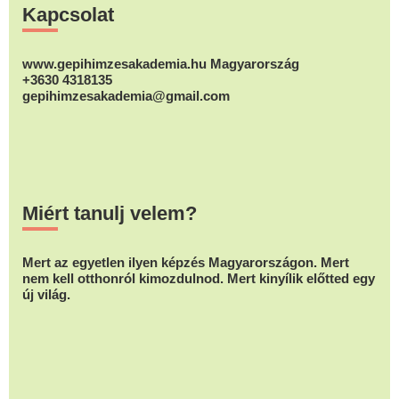
Kapcsolat
www.gepihimzesakademia.hu Magyarország
+3630 4318135
gepihimzesakademia@gmail.com
Miért tanulj velem?
Mert az egyetlen ilyen képzés Magyarországon. Mert
nem kell otthonról kimozdulnod. Mert kinyílik előtted egy
új világ.