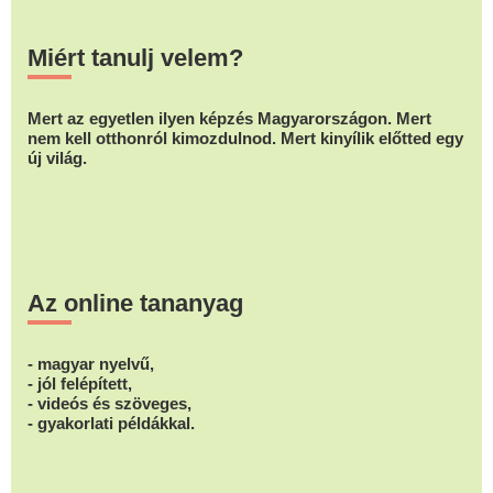
Miért tanulj velem?
Mert az egyetlen ilyen képzés Magyarországon. Mert
nem kell otthonról kimozdulnod. Mert kinyílik előtted egy
új világ.
Az online tananyag
- magyar nyelvű,
- jól felépített,
- videós és szöveges,
- gyakorlati példákkal.