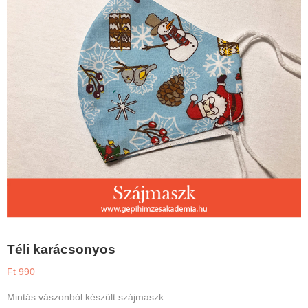
Téli karácsonyos
Ft
990
Mintás vászonból készült szájmaszk