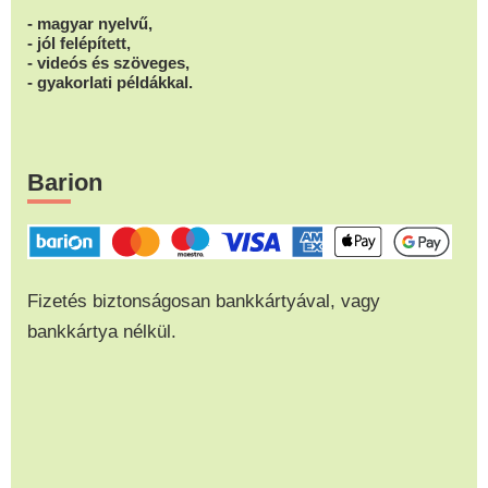
- magyar nyelvű,
- jól felépített,
- videós és szöveges,
- gyakorlati példákkal.
Barion
Fizetés biztonságosan bankkártyával, vagy
bankkártya nélkül.