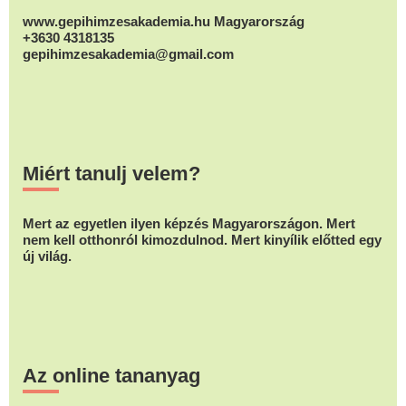
www.gepihimzesakademia.hu Magyarország
+3630 4318135
gepihimzesakademia@gmail.com
Miért tanulj velem?
Mert az egyetlen ilyen képzés Magyarországon. Mert
nem kell otthonról kimozdulnod. Mert kinyílik előtted egy
új világ.
Az online tananyag