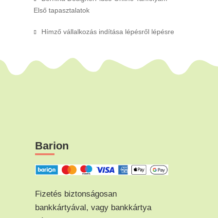
Első tapasztalatok
Hímző vállalkozás indítása lépésről lépésre
Barion
Fizetés biztonságosan
bankkártyával, vagy bankkártya