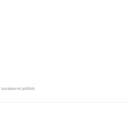
*
karakterrel jelöltük