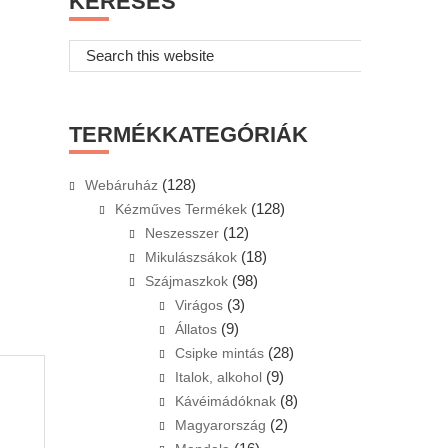
KERESÉS
Search
this
website
TERMÉKKATEGÓRIÁK
(128)
Webáruház
(128)
Kézműves Termékek
(12)
Neszesszer
(18)
Mikulászsákok
(98)
Szájmaszkok
(3)
Virágos
(9)
Állatos
(28)
Csipke mintás
(9)
Italok, alkohol
(8)
Kávéimádóknak
(2)
Magyarország