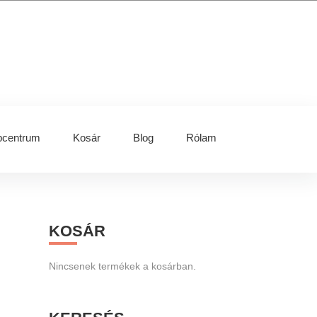
centrum
Kosár
Blog
Rólam
Primary
KOSÁR
Sidebar
Nincsenek termékek a kosárban.