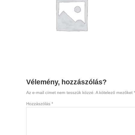
Reader
Vélemény, hozzászólás?
Interactions
Az e-mail címet nem tesszük közzé.
A kötelező mezőket
Hozzászólás
*