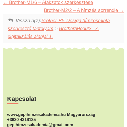
Brother-M1/6 – Alakzatok szerkesztése
Brother-M2/2 – A hímzés sorrendje
Vissza a(z):
Brother PE-Design hímzésminta
szerkesztő tanfolyam
>
Brother/Modul2 - A
digitalizálás alapjai 1.
Footer
Kapcsolat
www.gepihimzesakademia.hu Magyarország
+3630 4318135
gepihimzesakademia@gmail.com