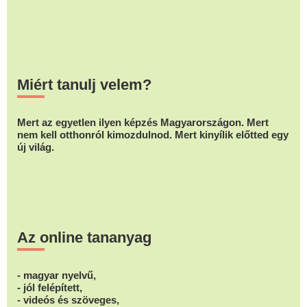
Miért tanulj velem?
Mert az egyetlen ilyen képzés Magyarországon. Mert
nem kell otthonról kimozdulnod. Mert kinyílik előtted egy
új világ.
Az online tananyag
- magyar nyelvű,
- jól felépített,
- videós és szöveges,