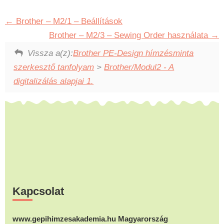
Brother – M2/1 – Beállítások
Brother – M2/3 – Sewing Order használata
Vissza a(z):
Brother PE-Design hímzésminta
szerkesztő tanfolyam
>
Brother/Modul2 - A
digitalizálás alapjai 1.
Footer
Kapcsolat
www.gepihimzesakademia.hu Magyarország