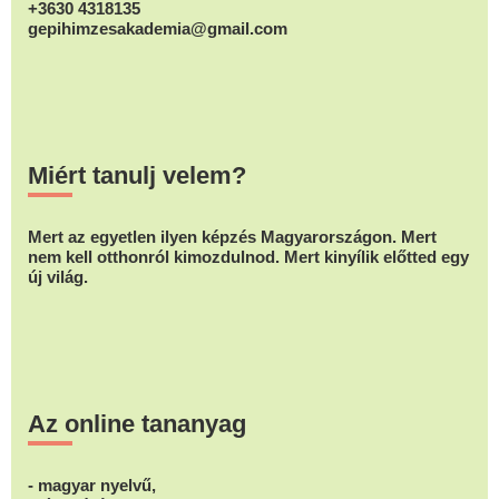
+3630 4318135
gepihimzesakademia@gmail.com
Miért tanulj velem?
Mert az egyetlen ilyen képzés Magyarországon. Mert
nem kell otthonról kimozdulnod. Mert kinyílik előtted egy
új világ.
Az online tananyag
- magyar nyelvű,