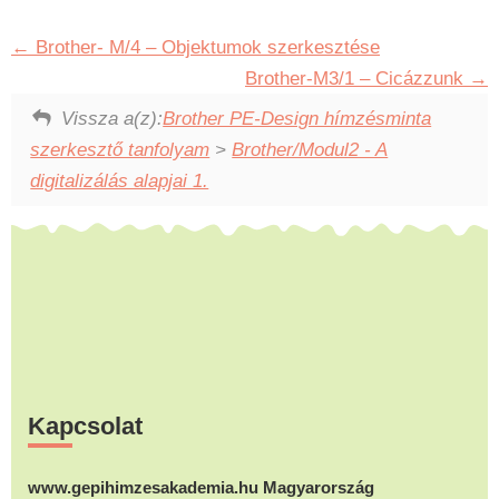
Brother- M/4 – Objektumok szerkesztése
Brother-M3/1 – Cicázzunk
Vissza a(z):
Brother PE-Design hímzésminta
szerkesztő tanfolyam
>
Brother/Modul2 - A
digitalizálás alapjai 1.
Footer
Kapcsolat
www.gepihimzesakademia.hu Magyarország