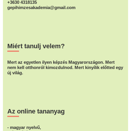
+3630 4318135
gepihimzesakademia@gmail.com
Miért tanulj velem?
Mert az egyetlen ilyen képzés Magyarországon. Mert
nem kell otthonról kimozdulnod. Mert kinyílik előtted egy
új világ.
Az online tananyag
- magyar nyelvű,