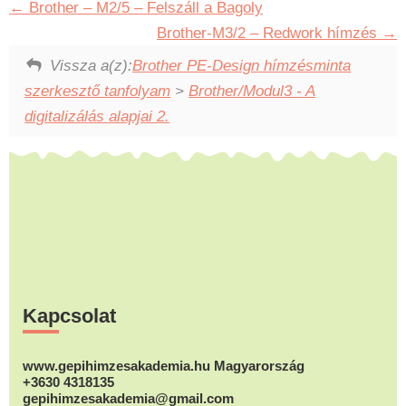
Brother – M2/5 – Felszáll a Bagoly
Brother-M3/2 – Redwork hímzés
Vissza a(z):
Brother PE-Design hímzésminta
szerkesztő tanfolyam
>
Brother/Modul3 - A
digitalizálás alapjai 2.
Footer
Kapcsolat
www.gepihimzesakademia.hu Magyarország
+3630 4318135
gepihimzesakademia@gmail.com