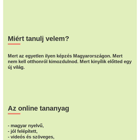
Miért tanulj velem?
Mert az egyetlen ilyen képzés Magyarországon. Mert
nem kell otthonról kimozdulnod. Mert kinyílik előtted egy
új világ.
Az online tananyag
- magyar nyelvű,
- jól felépített,
- videós és szöveges,