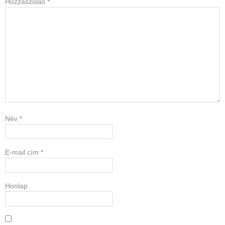
Hozzászólás
*
Név
*
E-mail cím
*
Honlap