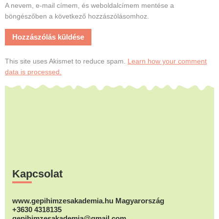
A nevem, e-mail címem, és weboldalcímem mentése a
böngészőben a következő hozzászólásomhoz.
This site uses Akismet to reduce spam.
Learn how your comment
data is processed.
Footer
Kapcsolat
www.gepihimzesakademia.hu Magyarország
+3630 4318135
gepihimzesakademia@gmail.com