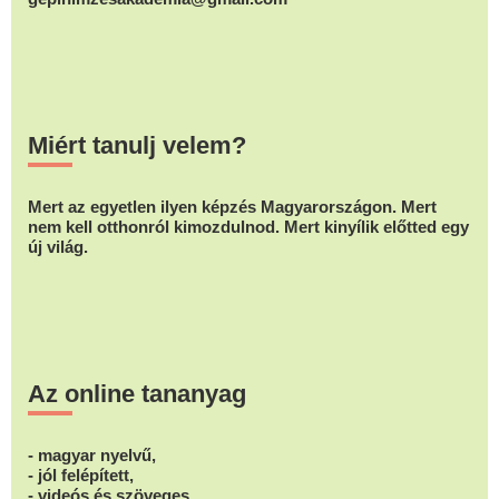
Miért tanulj velem?
Mert az egyetlen ilyen képzés Magyarországon. Mert
nem kell otthonról kimozdulnod. Mert kinyílik előtted egy
új világ.
Az online tananyag
- magyar nyelvű,
- jól felépített,
- videós és szöveges,