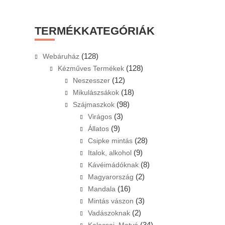
this
website
TERMÉKKATEGÓRIÁK
(128)
Webáruház
(128)
Kézműves Termékek
(12)
Neszesszer
(18)
Mikulászsákok
(98)
Szájmaszkok
(3)
Virágos
(9)
Állatos
(28)
Csipke mintás
(9)
Italok, alkohol
(8)
Kávéimádóknak
(2)
Magyarország
(16)
Mandala
(3)
Mintás vászon
(2)
Vadászoknak
(34)