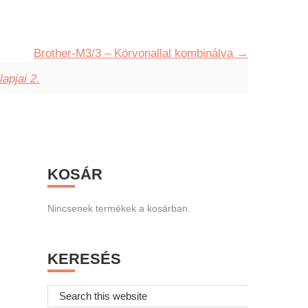
Brother-M3/3 – Körvonallal kombinálva
lapjai 2.
Primary
KOSÁR
Sidebar
Nincsenek termékek a kosárban.
KERESÉS
Search