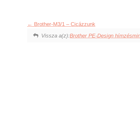
Brother-M3/1 – Cicázzunk
Vissza a(z):
Brother PE-Design hímzésmin