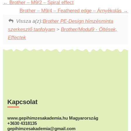
Brother – M9/2 – Spiral effect
Brother – M9/4 – Feathered edge – Árnyékolás
Vissza a(z):
Brother PE-Design hímzésminta
szerkesztő tanfolyam
>
Brother/Modul9 - Öltések,
Effectek
Footer
Kapcsolat
www.gepihimzesakademia.hu Magyarország
+3630 4318135
gepihimzesakademia@gmail.com