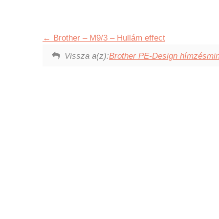
Brother – M9/3 – Hullám effect
Vissza a(z):
Brother PE-Design hímzésmin