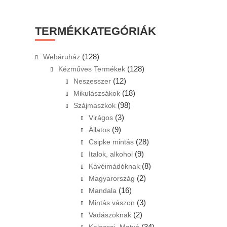
this
website
TERMÉKKATEGÓRIÁK
(128)
Webáruház
(128)
Kézműves Termékek
(12)
Neszesszer
(18)
Mikulászsákok
(98)
Szájmaszkok
(3)
Virágos
(9)
Állatos
(28)
Csipke mintás
(9)
Italok, alkohol
(8)
Kávéimádóknak
(2)
Magyarország
(16)
Mandala
(3)
Mintás vászon
(2)
Vadászoknak
(34)