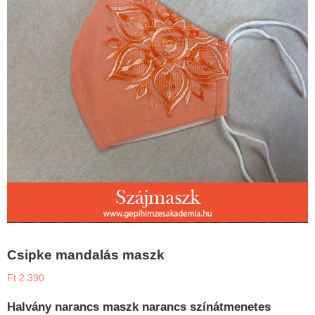
Csipke mandalás maszk
Ft
2.390
Halvány narancs maszk narancs színátmenetes