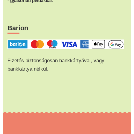
- gyakorlati példákkal.
Barion
Fizetés biztonságosan bankkártyával, vagy
bankkártya nélkül.