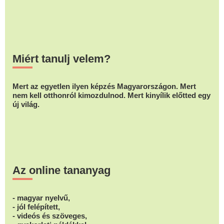
Miért tanulj velem?
Mert az egyetlen ilyen képzés Magyarországon. Mert
nem kell otthonról kimozdulnod. Mert kinyílik előtted egy
új világ.
Az online tananyag
- magyar nyelvű,
- jól felépített,
- videós és szöveges,