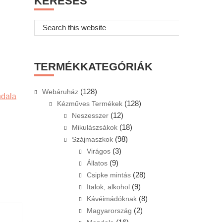
KERESÉS
Search
this
website
TERMÉKKATEGÓRIÁK
(128)
Webáruház
dala
(128)
Kézműves Termékek
(12)
Neszesszer
(18)
Mikulászsákok
(98)
Szájmaszkok
(3)
Virágos
(9)
Állatos
(28)
Csipke mintás
(9)
Italok, alkohol
(8)
Kávéimádóknak
(2)
Magyarország