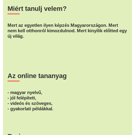
Miért tanulj velem?
Mert az egyetlen ilyen képzés Magyarországon. Mert
nem kell otthonról kimozdulnod. Mert kinyílik előtted egy
új világ.
Az online tananyag
- magyar nyelvű,
- jól felépített,
- videós és szöveges,
- gyakorlati példákkal.