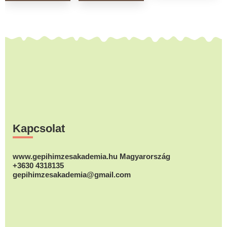
Footer
Kapcsolat
www.gepihimzesakademia.hu Magyarország
+3630 4318135
gepihimzesakademia@gmail.com