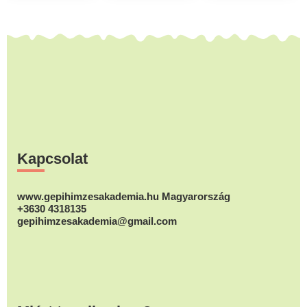
Footer
Kapcsolat
www.gepihimzesakademia.hu Magyarország
+3630 4318135
gepihimzesakademia@gmail.com