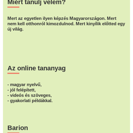
Miért tanulj velem?
Mert az egyetlen ilyen képzés Magyarországon. Mert
nem kell otthonról kimozdulnod. Mert kinyílik előtted egy
új világ.
Az online tananyag
- magyar nyelvű,
- jól felépített,
- videós és szöveges,
- gyakorlati példákkal.
Barion