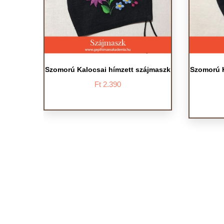
Szomorú Kalocsai hímzett szájmaszk
Szomorú K
Ft
2.390