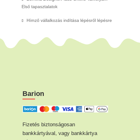
Első tapasztalatok
Hímző vállalkozás indítása lépésről lépésre
Barion
Fizetés biztonságosan
bankkártyával, vagy bankkártya