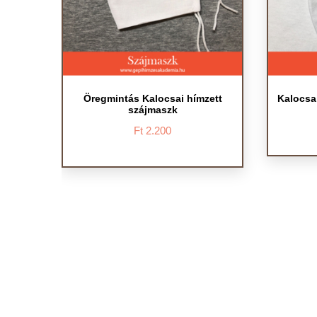
Öregmintás Kalocsai hímzett
Kalocsa
szájmaszk
Ft
2.200