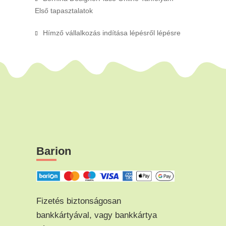
Első tapasztalatok
Hímző vállalkozás indítása lépésről lépésre
Barion
Fizetés biztonságosan
bankkártyával, vagy bankkártya