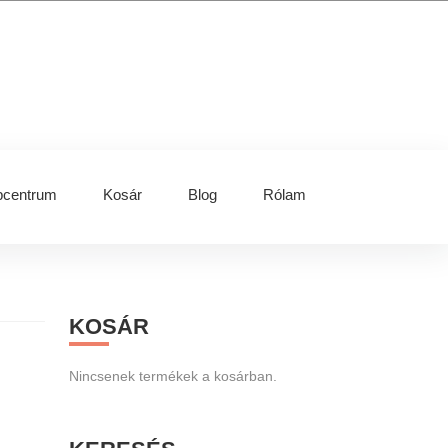
centrum
Kosár
Blog
Rólam
Primary
KOSÁR
Sidebar
Nincsenek termékek a kosárban.