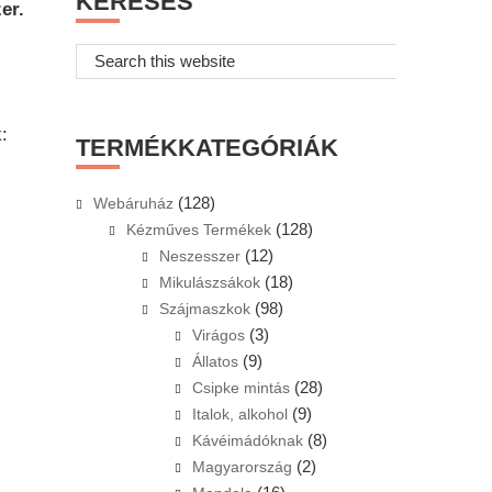
KERESÉS
er.
Search
this
website
:
TERMÉKKATEGÓRIÁK
(128)
Webáruház
(128)
Kézműves Termékek
(12)
Neszesszer
(18)
Mikulászsákok
(98)
Szájmaszkok
(3)
Virágos
(9)
Állatos
(28)
Csipke mintás
(9)
Italok, alkohol
(8)
Kávéimádóknak
(2)
Magyarország