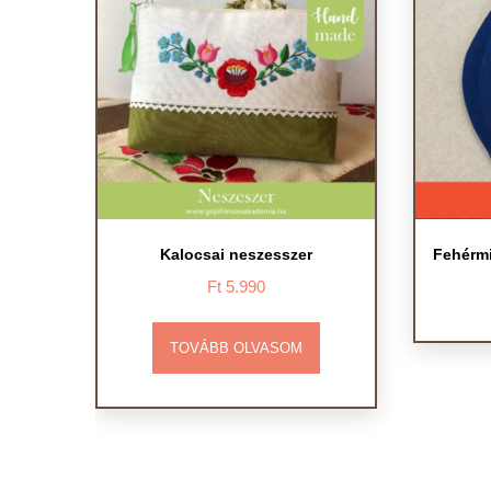
Kalocsai neszesszer
Fehérmi
Ft
5.990
TOVÁBB OLVASOM