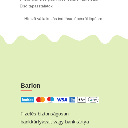
Első tapasztalatok
Hímző vállalkozás indítása lépésről lépésre
Barion
Fizetés biztonságosan
bankkártyával, vagy bankkártya