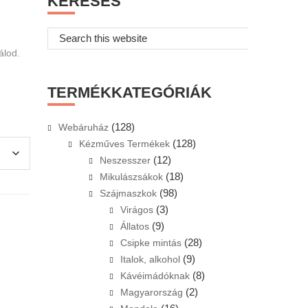
KERESÉS
Search
this
álod.
website
TERMÉKKATEGÓRIÁK
(128)
Webáruház
(128)
Kézműves Termékek
(12)
Neszesszer
(18)
Mikulászsákok
(98)
Szájmaszkok
(3)
Virágos
(9)
Állatos
(28)
Csipke mintás
(9)
Italok, alkohol
(8)
Kávéimádóknak
(2)
Magyarország