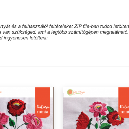
tyát és a felhasználói feltételeket ZIP file-ban tudod letölten
a van szükséged, ami a legtöbb számítógépen megtalálható.
 ingyenesen letölteni: