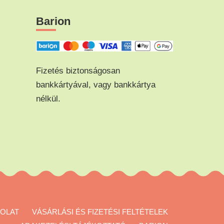
n
Barion
Fizetés biztonságosan
bankkártyával, vagy bankkártya
nélkül.
OLAT
VÁSÁRLÁSI ÉS FIZETÉSI FELTÉTELEK