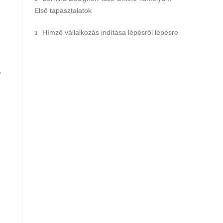
Első tapasztalatok
Hímző vállalkozás indítása lépésről lépésre
,