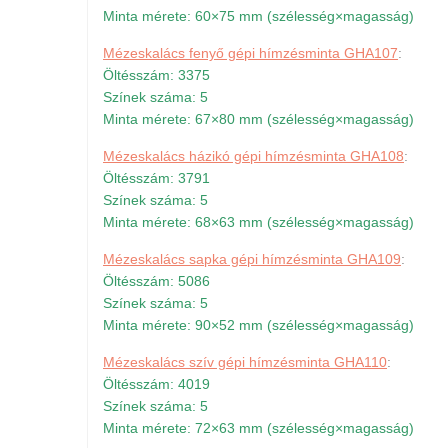
Minta mérete: 60×75 mm (szélesség×magasság)
Mézeskalács fenyő gépi hímzésminta GHA107
:
Öltésszám: 3375
Színek száma: 5
Minta mérete: 67×80 mm (szélesség×magasság)
Mézeskalács házikó gépi hímzésminta GHA108
:
Öltésszám: 3791
Színek száma: 5
Minta mérete: 68×63 mm (szélesség×magasság)
Mézeskalács sapka gépi hímzésminta GHA109
:
Öltésszám: 5086
Színek száma: 5
Minta mérete: 90×52 mm (szélesség×magasság)
Mézeskalács szív gépi hímzésminta GHA110
:
Öltésszám: 4019
Színek száma: 5
Minta mérete: 72×63 mm (szélesség×magasság)