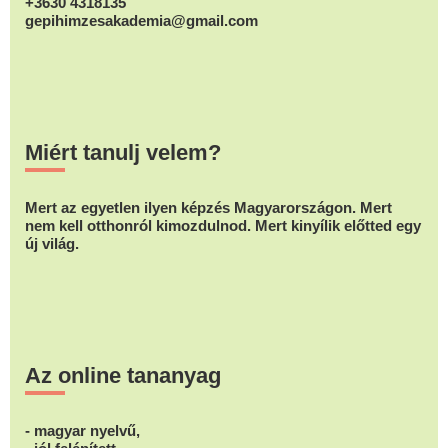
+3630 4318135
gepihimzesakademia@gmail.com
Miért tanulj velem?
Mert az egyetlen ilyen képzés Magyarországon. Mert
nem kell otthonról kimozdulnod. Mert kinyílik előtted egy
új világ.
Az online tananyag
- magyar nyelvű,