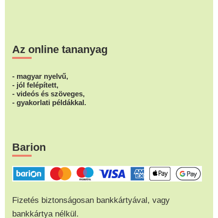
Az online tananyag
- magyar nyelvű,
- jól felépített,
- videós és szöveges,
- gyakorlati példákkal.
Barion
Fizetés biztonságosan bankkártyával, vagy
bankkártya nélkül.