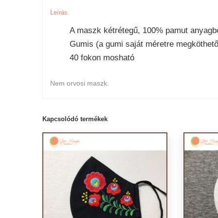
Leírás
A maszk kétrétegű, 100% pamut anyagbó
Gumis (a gumi saját méretre megköthető
40 fokon mosható
Nem orvosi maszk.
Kapcsolódó termékek