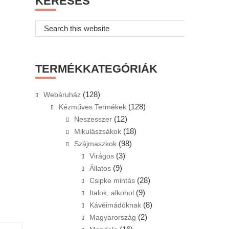
KERESÉS
Search
this
website
TERMÉKKATEGÓRIÁK
(128)
Webáruház
(128)
Kézműves Termékek
(12)
Neszesszer
(18)
Mikulászsákok
(98)
Szájmaszkok
(3)
Virágos
(9)
Állatos
(28)
Csipke mintás
(9)
Italok, alkohol
(8)
Kávéimádóknak
(2)
Magyarország