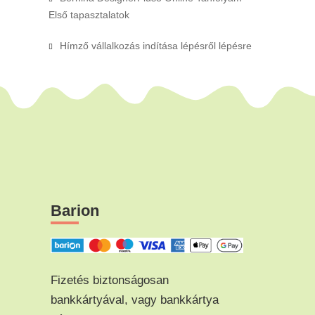
Első tapasztalatok
Hímző vállalkozás indítása lépésről lépésre
Barion
Fizetés biztonságosan
bankkártyával, vagy bankkártya