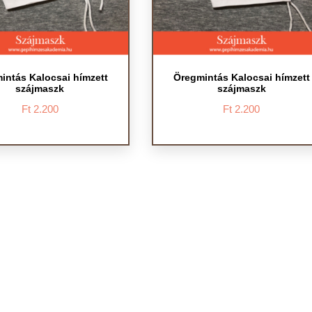
intás Kalocsai hímzett
Öregmintás Kalocsai hímzett
szájmaszk
szájmaszk
Ft
2.200
Ft
2.200