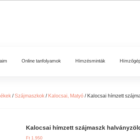
aim
Online tanfolyamok
Hímzésminták
Hímzőgép
mékek
/
Szájmaszkok
/
Kalocsai, Matyó
/
Kalocsai hímzett szájm
Kalocsai hímzett szájmaszk halványzöl
Ft
1.950