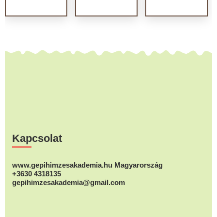
Footer
Kapcsolat
www.gepihimzesakademia.hu Magyarország
+3630 4318135
gepihimzesakademia@gmail.com