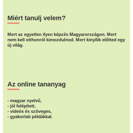
Miért tanulj velem?
Mert az egyetlen ilyen képzés Magyarországon. Mert
nem kell otthonról kimozdulnod. Mert kinyílik előtted egy
új világ.
Az online tananyag
- magyar nyelvű,
- jól felépített,
- videós és szöveges,
- gyakorlati példákkal.