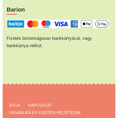
Barion
Fizetés biztonságosan bankkártyával, vagy
bankkártya nélkül.
GY.I.K.
KAPCSOLAT
VÁSÁRLÁSI ÉS FIZETÉSI FELTÉTELEK