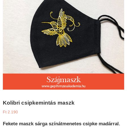
Kolibri csipkemintás maszk
Ft
2.190
Fekete maszk sárga színátmenetes csipke madárral.