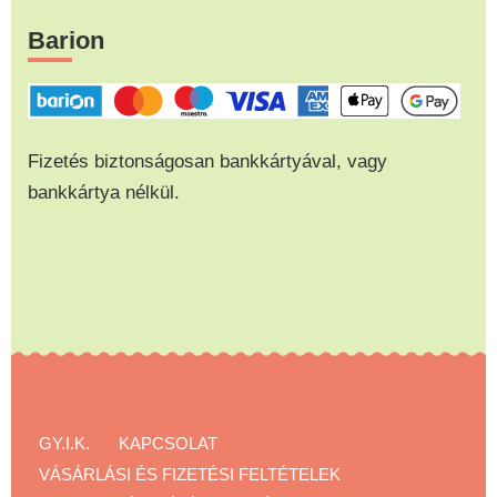
Barion
Fizetés biztonságosan bankkártyával, vagy
bankkártya nélkül.
GY.I.K.
KAPCSOLAT
VÁSÁRLÁSI ÉS FIZETÉSI FELTÉTELEK