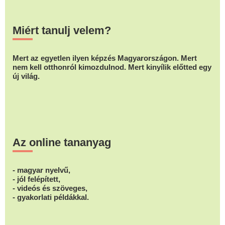
Miért tanulj velem?
Mert az egyetlen ilyen képzés Magyarországon. Mert
nem kell otthonról kimozdulnod. Mert kinyílik előtted egy
új világ.
Az online tananyag
- magyar nyelvű,
- jól felépített,
- videós és szöveges,
- gyakorlati példákkal.