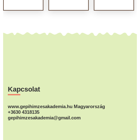
Footer
Kapcsolat
www.gepihimzesakademia.hu Magyarország
+3630 4318135
gepihimzesakademia@gmail.com